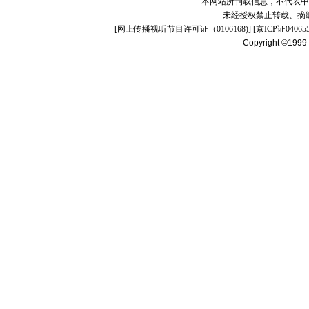
本网站所刊载信息，不代表中
未经授权禁止转载、摘
[
网上传播视听节目许可证（0106168)
] [
京ICP证04065
Copyright ©1999