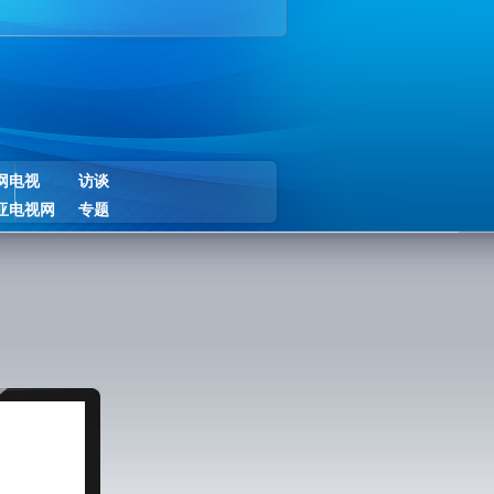
网电视
访谈
亚电视网
专题