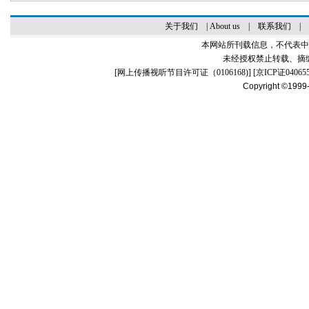
关于我们
|
About us
|
联系我们
|
本网站所刊载信息，不代表中
未经授权禁止转载、摘
[
网上传播视听节目许可证（0106168)
] [
京ICP证04065
Copyright ©1999