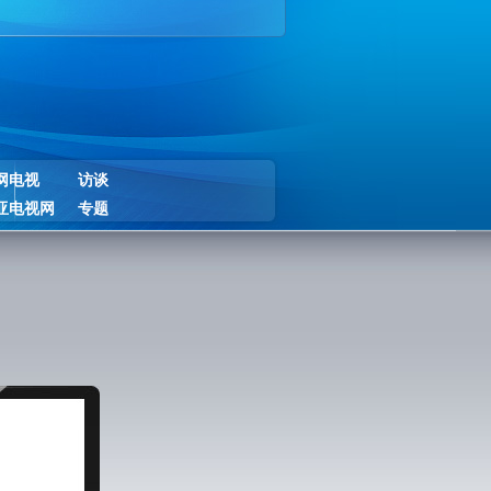
网电视
访谈
亚电视网
专题