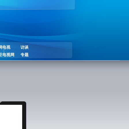
网电视
访谈
亚电视网
专题