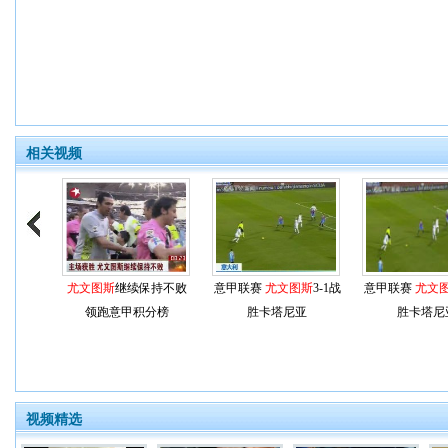
相关视频
尤文图斯
继续保持不败
意甲联赛
尤文图斯
3-1战
意甲联赛
尤文
领跑意甲积分榜
胜卡塔尼亚
胜卡塔尼
视频精选