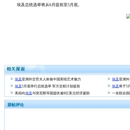
埃及总统选举将从6月提前至5月底。
埃及
亚洲外交官夫人体验中国剪纸艺术魅力
埃及
亚洲外
埃及
5月底举行总统选举 军方交权计划提前
埃及
将于5
美拟向
埃及
与突尼斯等国提供逾8亿美元经济援助
一名联合国
跟帖评论