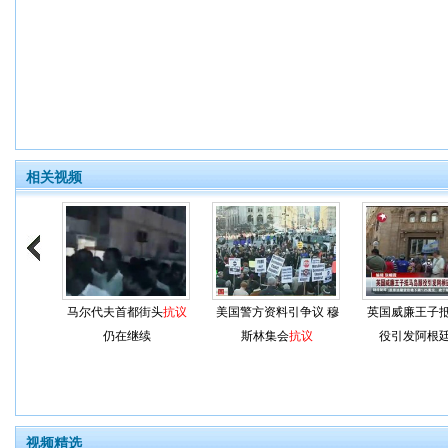
相关视频
马尔代夫首都街头
抗议
美国警方资料引争议 穆
英国威廉王子
仍在继续
斯林集会
抗议
役引发阿根
视频精选