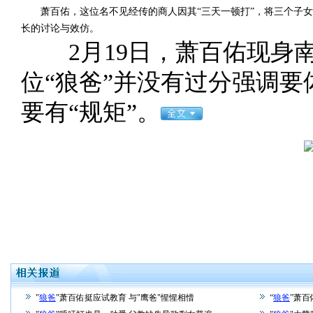
萧百佑，这位名不见经传的商人因其“三天一顿打”，将三个子女
长的讨论与效仿。
2月19日，萧百佑现身南
位“狼爸”并没有过分强调
要有“规矩”。
"
狼爸
"萧百佑挺应试教育 与"鹰爸"惺惺相惜
“
狼爸
”萧百