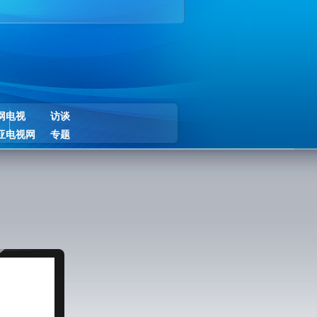
网电视
访谈
亚电视网
专题