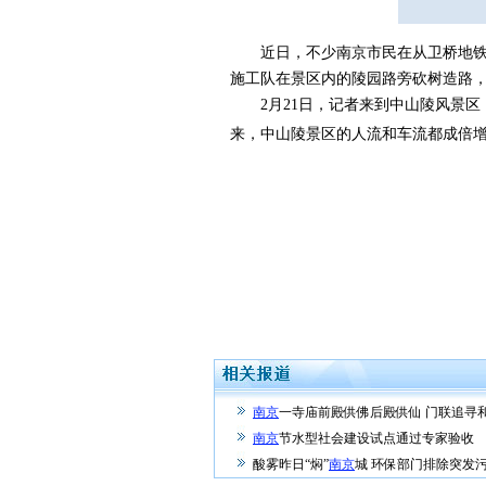
近日，不少南京市民在从卫桥地铁站
施工队在景区内的陵园路旁砍树造路
2月21日，记者来到中山陵风景区
来，中山陵景区的人流和车流都成倍
南京
一寺庙前殿供佛后殿供仙 门联追寻
南京
节水型社会建设试点通过专家验收
酸雾昨日“焖”
南京
城 环保部门排除突发