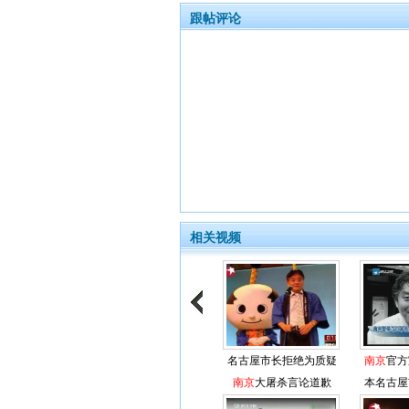
跟帖评论
相关视频
名古屋市长拒绝为质疑
南京
官方
南京
大屠杀言论道歉
本名古屋