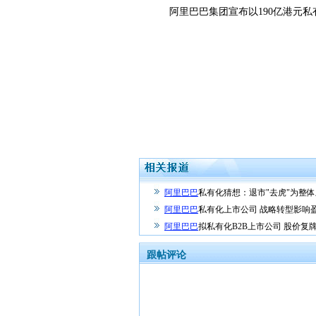
阿里巴巴集团宣布以190亿港元私
阿里巴巴
私有化猜想：退市"去虎"为整
阿里巴巴
私有化上市公司 战略转型影响
阿里巴巴
拟私有化B2B上市公司 股价复牌
跟帖评论