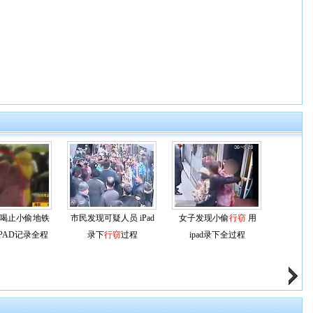
喝止小偷地铁
市民发现可疑人员 iPad
女子发现小偷
行窃
用
PAD记录全程
录下
行窃
过程
ipad录下全过程