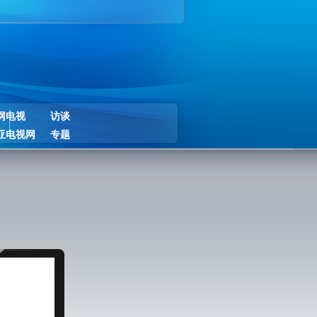
网电视
访谈
亚电视网
专题