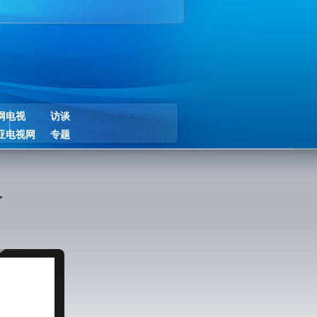
网电视
访谈
亚电视网
专题
了