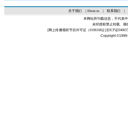
关于我们
|
About us
|
联系我们
|
本网站所刊载信息，不代表中
未经授权禁止转载、摘
[
网上传播视听节目许可证（0106168)
] [
京ICP证04065
Copyright ©1999