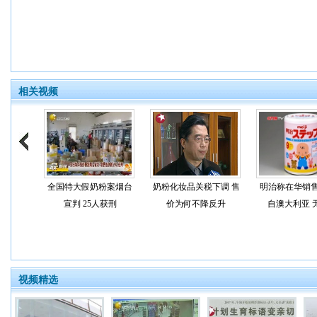
相关视频
全国特大假奶粉案烟台
奶粉化妆品关税下调 售
明治称在华销
宣判 25人获刑
价为何不降反升
自澳大利亚 
视频精选