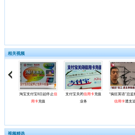
相关视频
淘宝支付宝8日起停止
信
支付宝关闭
信用卡
充值
“疯狂英语”总
用卡
充值
业务
信用卡
透支近
视频精选