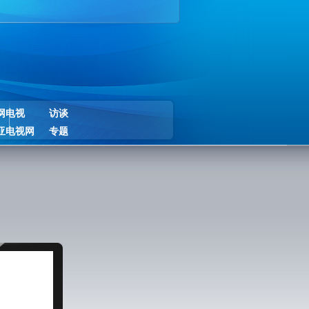
网电视
访谈
亚电视网
专题