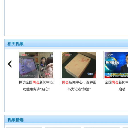
相关视频
探访全国
两会
新闻中心:
两会
新闻中心：百种图
全国
两会
新闻
功能服务讲“贴心”
书为记者“加油”
启动
视频精选