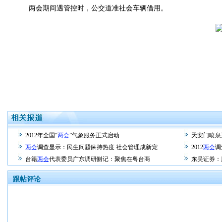
两会期间遇管控时，公交道准社会车辆借用。
2012年全国“
两会
”气象服务正式启动
天安门喷泉开
两会
调查显示：民生问题保持热度 社会管理成新宠
2012
两会
调
台籍
两会
代表委员广东调研侧记：聚焦在粤台商
东吴证券：
跟帖评论