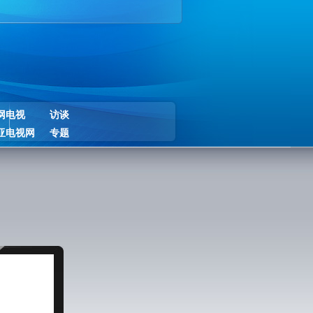
网电视
访谈
亚电视网
专题