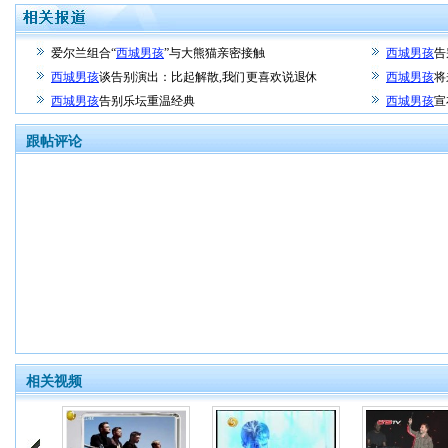
爱尔兰组合“
西城男孩
”与大熊猫亲密接触
西城男孩
告
西城男孩
谈告别演出：比起解散,我们更喜欢说退休
西城男孩
将
西城男孩
告别乐坛重温经典
西城男孩
宣
跟帖评论
相关视频