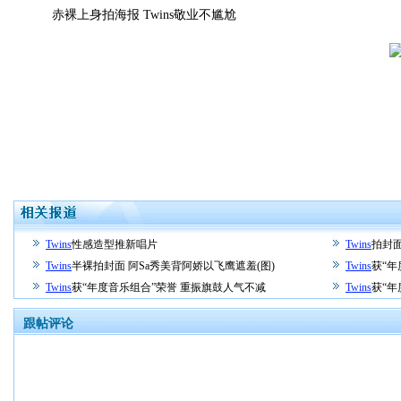
赤裸上身拍海报 Twins敬业不尴尬
Twins
性感造型推新唱片
Twins
拍封面
Twins
半裸拍封面 阿Sa秀美背阿娇以飞鹰遮羞(图)
Twins
获“年
Twins
获“年度音乐组合”荣誉 重振旗鼓人气不减
Twins
获“年
跟帖评论