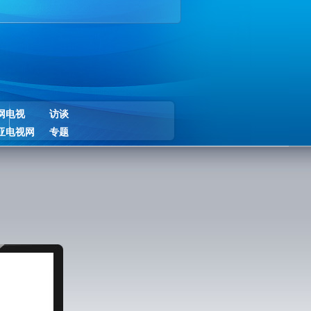
网电视
访谈
亚电视网
专题