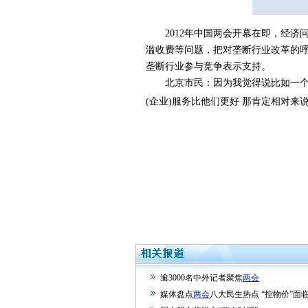
2012年中国两会开幕在即，经济问
滥收费等问题，把对垄断行业改革的
垄断行业参与竞争表示支持。
北京市民：因为我觉得说比如一个垄断
(企业)服务比他们更好 那肯定相对来
逾3000名中外记者聚焦
两会
媒体盘点
两会
八大民生热点 “控物价”面