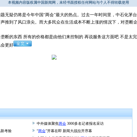
本视频内容版权属中国新闻网，未经书面授权任何网站与个人不得转载使用
题无疑仍将是今年中国“两会”最大的热点。过去一年时间里，中石化茅
呼声推到了风口浪尖。而大多民众在生活成本不断上涨的情况下，对垄断
的东西 所有的价格都是由他们来控制的 再说服务这方面吧 不是太完善
说会更好
中外媒体聚焦
两会
3000多名记者报名采访
临新考验
“
两会
”开幕在即 新闻大战拉开序幕