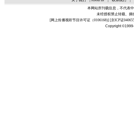
关于我们
|
About us
|
联系我们
|
本网站所刊载信息，不代表中
未经授权禁止转载、摘
[
网上传播视听节目许可证（0106168)
] [
京ICP证04065
Copyright ©1999