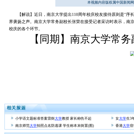
本视频内容版权属中国新闻网
【解说】近日，南京大学提出110周年校庆校友接待原则是“序长
界褒扬之声。南京大学常务副校长张荣在接受记者采访时表示，南京大
校庆的各个环节。
【同期】南京大学常务副
小学语文题标准答案雷倒
大学
教授 家长称伤不起
女
大学
生3
南京师范
大学
拍照点名防逃课 学生称本末倒置(图)
香港
大学
宿