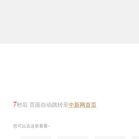
6
秒后 页面自动跳转至
中新网首页
您可以去这里看看~