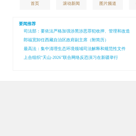
首页
滚动新闻
图片频道
要闻推荐
司法部：要依法严格加强涉黑涉恶罪犯收押、管理和改造
郎福宽卸任西藏自治区政府副主席（附简历）
最高法：集中清理生态环境领域司法解释和规范性文件
上合组织“天山-2026”联合网络反恐演习在新疆举行