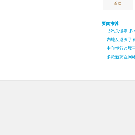
首页
要闻推荐
防汛关键期 
内地及港澳学
中印举行边境事
多款新药在网