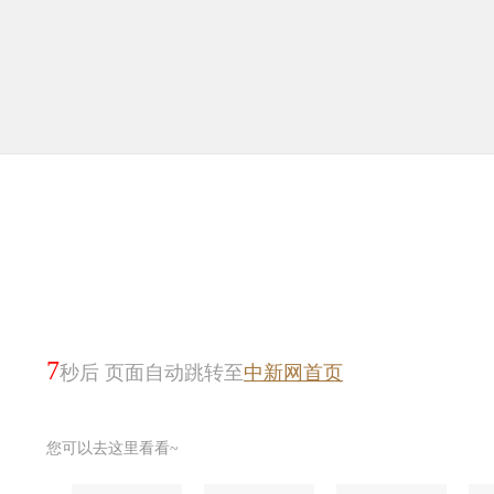
7
秒后 页面自动跳转至
中新网首页
您可以去这里看看~