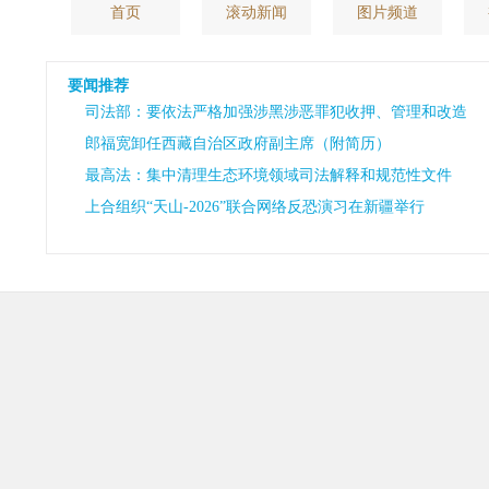
首页
滚动新闻
图片频道
要闻推荐
司法部：要依法严格加强涉黑涉恶罪犯收押、管理和改造
郎福宽卸任西藏自治区政府副主席（附简历）
最高法：集中清理生态环境领域司法解释和规范性文件
上合组织“天山-2026”联合网络反恐演习在新疆举行