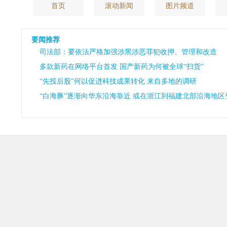
首页
滚动新闻
图片频道
要闻推荐
司法部：要依法严格加强涉黑涉恶罪犯收押、管理和改造
多款新药在网络平台首发 国产新药为何被全球“扫货”
“先投后股”何以促进科技成果转化 来自多地的调研
“白海豚”逐渐向华东沿海靠近 或在浙江到福建北部沿海地区