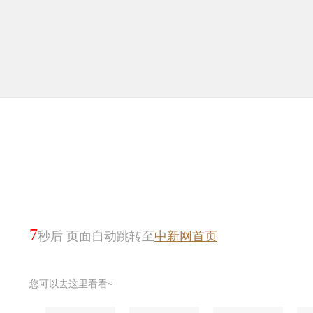
7
秒后 页面自动跳转至
中新网首页
您可以去这里看看~