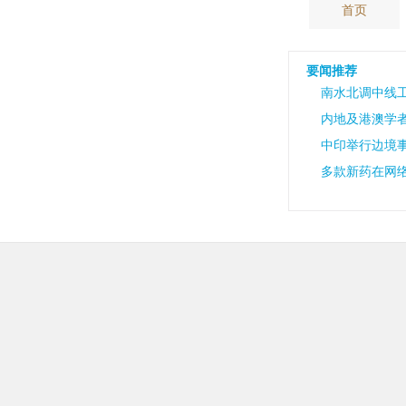
首页
要闻推荐
南水北调中线工
内地及港澳学
中印举行边境事
多款新药在网