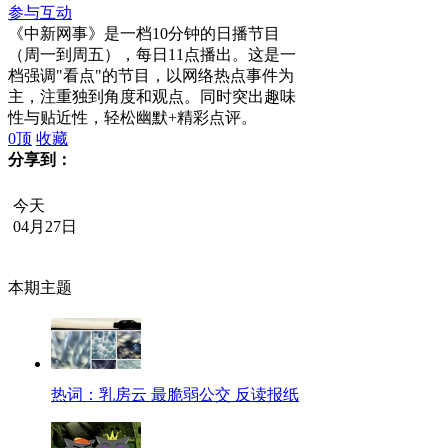
参与互动
《中新网事》是一档10分钟的日播节目
（周一到周五），每日11点播出。这是一
档强调"看点"的节目，以网络热点事件为
主，注重独到角度和观点。同时突出趣味
性与贴近性，轻松幽默+精彩点评。
0
顶
收藏
分享到：
今天
04月27日
本期主题
热词：乳房云 最脆弱公交 反读报纸