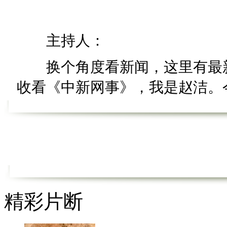
主持人：
换个角度看新闻，这里有最新
收看《中新网事》，我是赵洁。今天
热搜词”。
【热词60秒】
锁骨游戏
最近网络上流行一种“锁骨游
精彩片断
骨盛硬币的照片，随后，锁骨盛