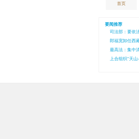
首页
要闻推荐
司法部：要依
郎福宽卸任西
最高法：集中
上合组织“天山