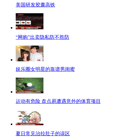
美国研发胶囊高铁
“网购”出卖隐私防不胜防
娱乐圈女明星的靠谱男闺蜜
运动有危险 盘点易遭遇意外的体育项目
夏日常见治拉肚子的误区