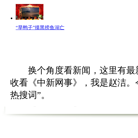
“旱鸭子”摸黑捞鱼溺亡
换个角度看新闻，这里有最新
收看《中新网事》，我是赵洁。今天
热搜词”。
【热词60秒】
手指大赛