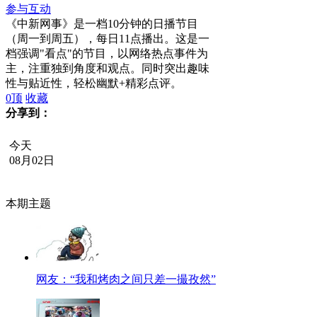
参与互动
《中新网事》是一档10分钟的日播节目
（周一到周五），每日11点播出。这是一
档强调"看点"的节目，以网络热点事件为
主，注重独到角度和观点。同时突出趣味
性与贴近性，轻松幽默+精彩点评。
0
顶
收藏
分享到：
今天
08月02日
本期主题
网友：“我和烤肉之间只差一撮孜然”