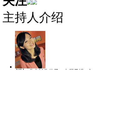
关注
主持人介绍
赵洁
北京丫头片子，专属天蝎，爱哭
陈虎龙
中国传
爱笑爱玩爱闹。
士，曾任深圳大
人比赛全国八强
马宁
主播团队的新成员，2004年至
李越
2010年
2012年在中国教育电视台担任新闻主
作中逐渐形成端