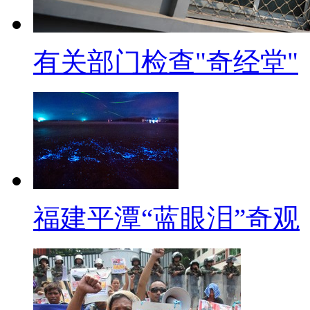
病实在难去。好，本次节目就是
和中新视频微博。
有关部门检查"奇经堂"
福建平潭“蓝眼泪”奇观