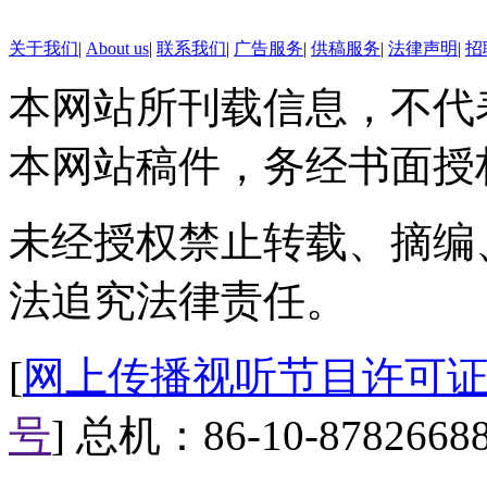
播。和热爱的新闻工作在一起，生活每
了主持，更喜欢
天都充满阳光和快乐。
线。
关于我们
|
About us
|
联系我们
|
广告服务
|
供稿服务
|
法律声明
|
招
本网站所刊载信息，不代
本网站稿件，务经书面授
未经授权禁止转载、摘编
法追究法律责任。
[
网上传播视听节目许可证（0
号
] 总机：86-10-8782668