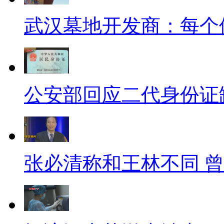
武汉墓地开发商：每个
公安部回应二代身份证
张必清称和王林不同 