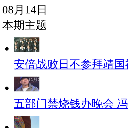
08月14日
本期主题
安倍战败日不参拜靖国
五部门禁烧钱办晚会 