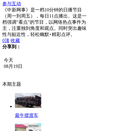
参与互动
《中新网事》是一档10分钟的日播节目
（周一到周五），每日11点播出。这是一
档强调"看点"的节目，以网络热点事件为
主，注重独到角度和观点。同时突出趣味
性与贴近性，轻松幽默+精彩点评。
0
顶
收藏
分享到：
今天
08月19日
本期主题
最牛摆渡车