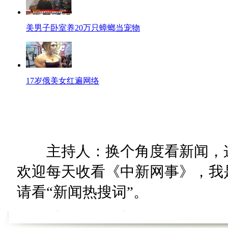
美男子卧室养20万只蟑螂当宠物
17岁俄美女红遍网络
主持人：换个角度看新闻，这
欢迎每天收看《中新网事》，我是
请看“新闻热搜词”。
【热词60秒】