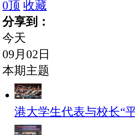
0
顶
收藏
分享到：
今天
09月02日
本期主题
港大学生代表与校长“平