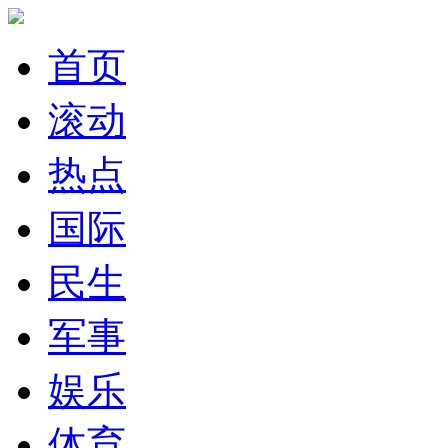
首页
滚动
热点
国际
民生
军事
娱乐
体育