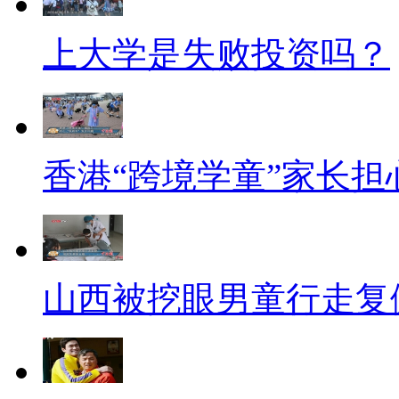
上大学是失败投资吗？
香港“跨境学童”家长担
山西被挖眼男童行走复