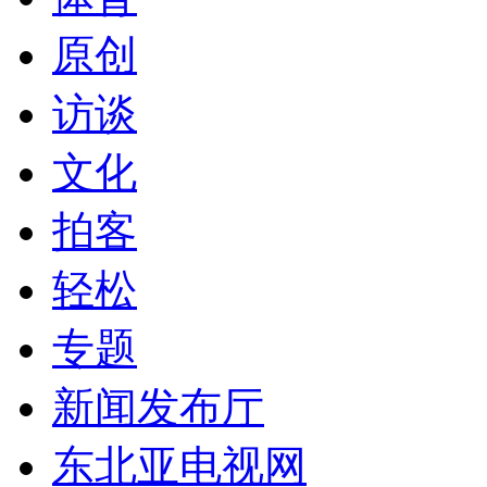
原创
访谈
文化
拍客
轻松
专题
新闻发布厅
东北亚电视网