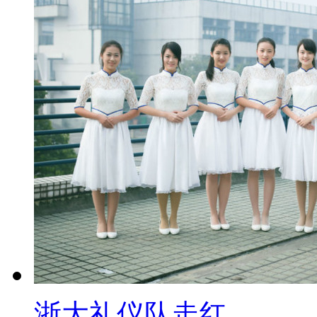
浙大礼仪队走红