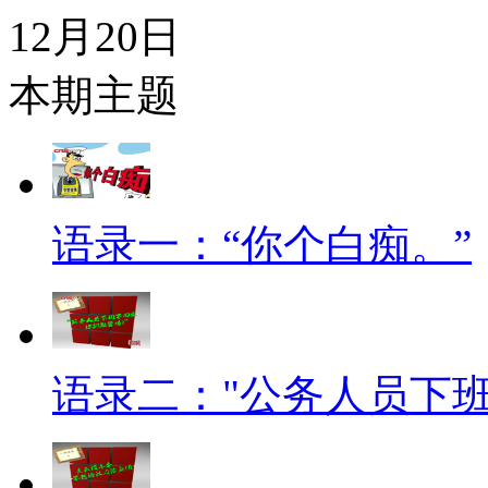
12月20日
本期主题
语录一：“你个白痴。”
语录二："公务人员下