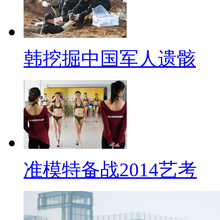
韩挖掘中国军人遗骸
准模特备战2014艺考