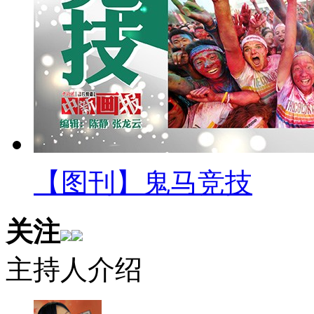
【图刊】鬼马竞技
关注
主持人介绍