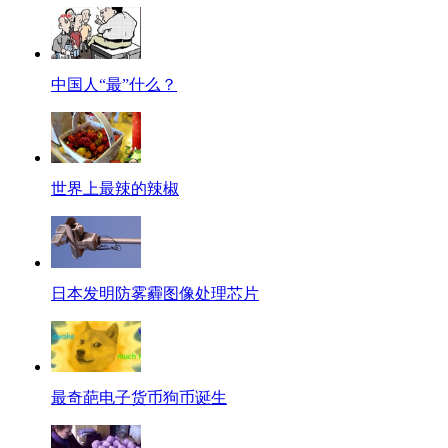
中国人“最”什么？
世界上最辣的辣椒
日本发明防雾霾图像处理芯片
最奇葩电子货币狗币诞生