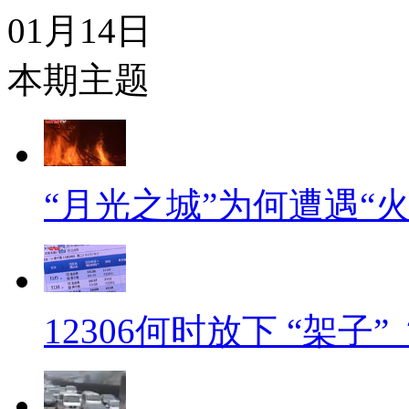
01月14日
本期主题
“月光之城”为何遭遇“
12306何时放下 “架子”