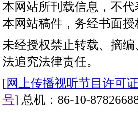
本网站所刊载信息，不代
朗，正等待统一意见。好，以上
看，更多精彩新闻欢迎点击中国
本网站稿件，务经书面授
未经授权禁止转载、摘编
法追究法律责任。
[
网上传播视听节目许可证（0
号
] 总机：86-10-8782668