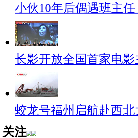
小伙10年后偶遇班主任
长影开放全国首家电影
蛟龙号福州启航赴西北
关注