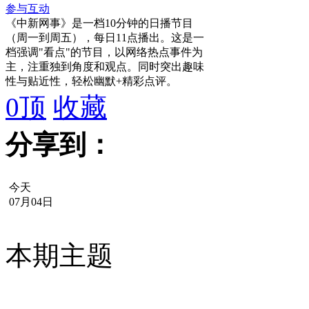
参与互动
《中新网事》是一档10分钟的日播节目
（周一到周五），每日11点播出。这是一
档强调"看点"的节目，以网络热点事件为
主，注重独到角度和观点。同时突出趣味
性与贴近性，轻松幽默+精彩点评。
0
顶
收藏
分享到：
今天
07月04日
本期主题