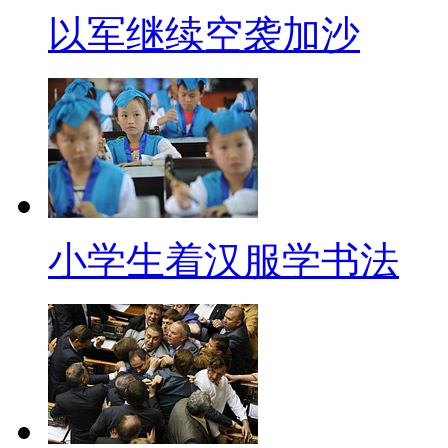
以军继续空袭加沙
小学生着汉服学书法