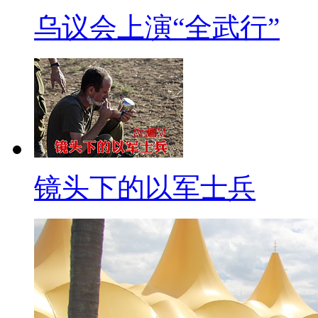
乌议会上演“全武行”
镜头下的以军士兵