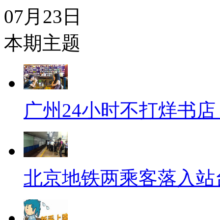
07月23日
本期主题
广州24小时不打烊书
北京地铁两乘客落入站