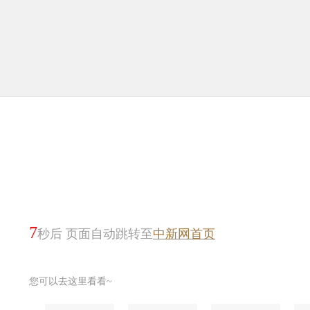
7
秒后 页面自动跳转至
中新网首页
您可以去这里看看~