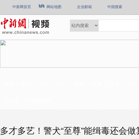
中新网首页
网站地图
企业邮箱
中国搜索
最新
热点
国内
社会
国际
军事
文娱
体育
中国风
中国新视野
多才多艺！警犬“至尊”能缉毒还会做