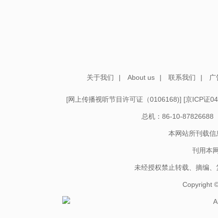
关于我们
|
About us
|
联系我们
|
广
[
网上传播视听节目许可证（0106168)
] [
京ICP证04
总机：86-10-878266
本网站所刊载信
刊用本
未经授权禁止转载、摘编、
Copyright
A