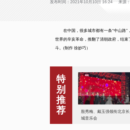
发布时间：2021年10月10日 16:24 来
在中国，很多城市都有一条“中山路”，
世界的辛亥革命，推翻了清朝政府，结束
斗。(制作 徐妙巧）
特
别
推
荐
殷秀梅、戴玉强领衔北京长
城音乐会