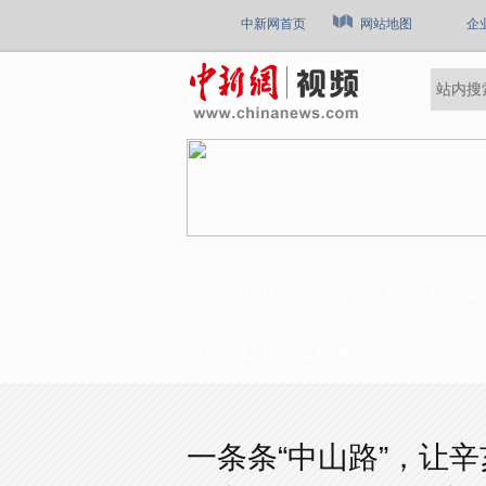
中新网首页
网站地图
企
最新
热点
国内
社会
国际
中国风
中国新视野
一条条“中山路”，让