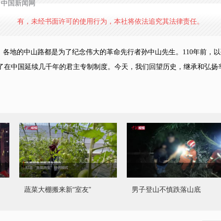
源：中国新闻网
有，未经书面许可的使用行为，本社将依法追究其法律责任。
各地的中山路都是为了纪念伟大的革命先行者孙中山先生。110年前，
了在中国延续几千年的君主专制制度。今天，我们回望历史，继承和弘扬
蔬菜大棚搬来新“室友”
男子登山不慎跌落山底