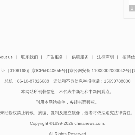
out us
|
联系我们
|
广告服务
|
供稿服务
|
法律声明
|
招聘信
（0106168)
] [
京ICP证040655号
] [
京公网安备 11000002003042号
] [
总机：86-10-87826688 违法和不良信息举报电话：15699788000
本网站所刊载信息，不代表中新社和中新网观点。
刊用本网站稿件，务经书面授权。
未经授权禁止转载、摘编、复制及建立镜像，违者将依法追究法律责任。
Copyright ©1999-2026
chinanews.com.
All Rights Reserved