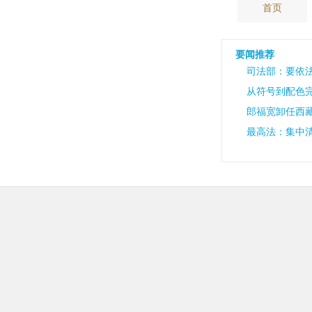
首页
要闻推荐
司法部：要依
从符号到配色完
郎福宽卸任西
最高法：集中