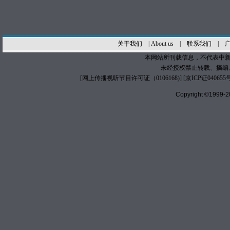
关于我们
|
About us
|
联系我们
|
本网站所刊载信息，不代表中新
未经授权禁止转载、摘编
[
网上传播视听节目许可证（0106168)
] [
京ICP证040655
Copyright ©1999-