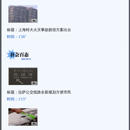
标题：
上海特大火灾事故赔偿方案出台
时间：
1'26"
标题：
拉萨公交线路全新规划方便市民
时间：
1'15"