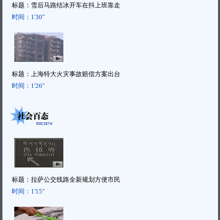
标题：
雪后马路结冰开车在抖上班靠走
时间：
1'30"
标题：
上海特大火灾事故赔偿方案出台
时间：
1'26"
标题：
拉萨公交线路全新规划方便市民
时间：
1'15"