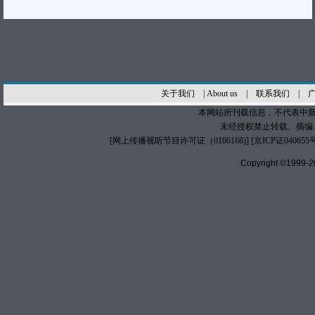
关于我们
|
About us
|
联系我们
|
本网站所刊载信息，不代表中新
未经授权禁止转载、摘编
[
网上传播视听节目许可证（0106168)
] [
京ICP证040655
Copyright ©1999-