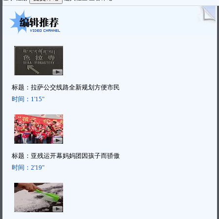
标题：
拉萨公交线路全新规划方便市民
时间：
1'15"
标题：
亚残运开幕妈妈团因孩子而骄傲
时间：
2'19"