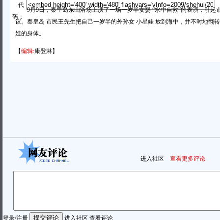
代
9月9日，秦皇岛东山浴场上演了一场一岁半女婴 “水中自救”的表演，引起
码：
议。秦皇岛 市民王先生把自己一岁半的外孙女 小星娃 放到海中，并不时地翻
娃的身体。
【
编辑:
康登淋】
进入社区
查看更多评论
登录
/
注册
进入社区
查看评论