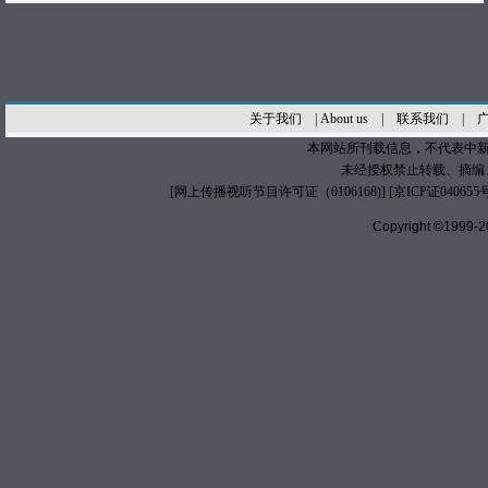
关于我们
|
About us
|
联系我们
|
本网站所刊载信息，不代表中新
未经授权禁止转载、摘编
[
网上传播视听节目许可证（0106168)
] [
京ICP证040655
Copyright ©1999-