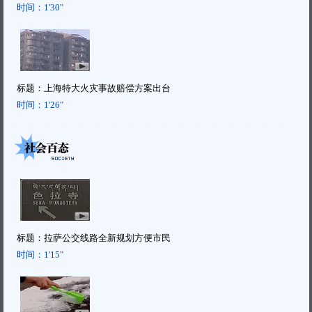
时间：
1'30"
标题：
上海特大火灾事故赔偿方案出台
时间：
1'26"
标题：
拉萨公交线路全新规划方便市民
时间：
1'15"