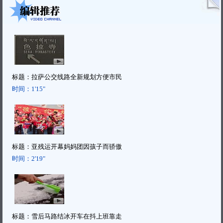
标题：
拉萨公交线路全新规划方便市民
时间：
1'15"
标题：
亚残运开幕妈妈团因孩子而骄傲
时间：
2'19"
标题：
雪后马路结冰开车在抖上班靠走